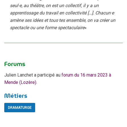
seul·e, au théâtre, on est un collectif, il y a un
apprentissage du travail en collectivité […]. Chacun·e
amène ses idées et tous·tes ensemble, on va créer un
spectacle ou une forme spectaculaire
«
Forums
Julien Lanchet a participé au
forum du 16 mars 2023 à
Mende (Lozère)
.
Métiers
DRAMATURGE