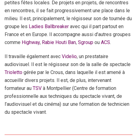
petites fêtes locales. De projets en projets, de rencontres
en rencontres, il se fait progressivement une place dans le
milieu. Il est, principalement, le régisseur son de tournée du
groupe les
Ladies Ballbreaker
avec qui il part partout en
France et en Europe. Il accompagne aussi d’autres groupes
comme
Highway
,
Rabie Houti Ban
,
Sgroup
ou
ACS
.
Il travaille également avec
Videlio
, un prestataire
audiovisuel. Il est le régisseur son de la salle de spectacle
Trioletto
gérée par le Crous, dans laquelle il est amené à
accueillir divers projets. Il est, de plus, intervenant
formateur au
TSV
à Montpellier (Centre de formation
professionnelle aux techniques du spectacle vivant, de
l’audiovisuel et du cinéma) sur une formation de technicien
du spectacle vivant.