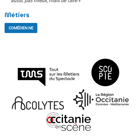
aussi, pas mieux, mais de faire
»
Métiers
COMÉDIEN.NE