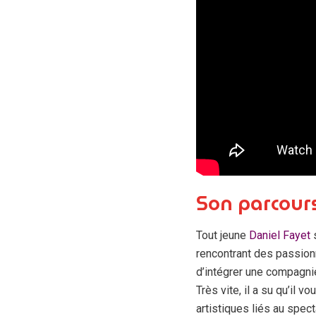
Son parcour
Tout jeune
Daniel Fayet
s
rencontrant des passionn
d’intégrer une compagnie
Très vite, il a su qu’il v
artistiques liés au specta