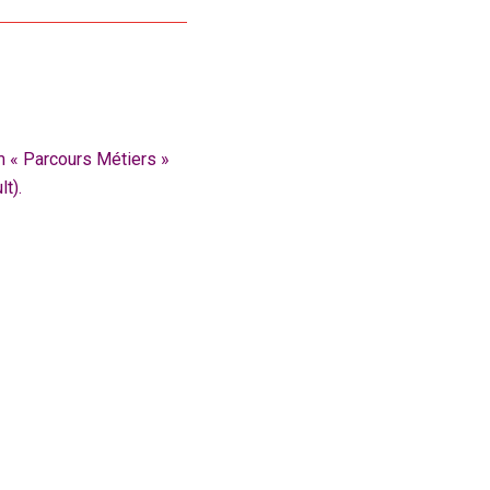
 « Parcours Métiers »
t).