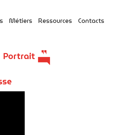
ts
Métiers
Ressources
Contacts
Portrait
sse