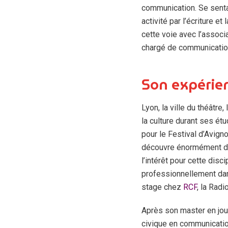
communication. Se sentan
activité par l’écriture et 
cette voie avec l’associ
chargé de communication
Son expérie
Lyon, la ville du théâtre
la culture durant ses étu
pour le Festival d’Avign
découvre énormément de
l’intérêt pour cette disc
professionnellement dans
stage chez
RCF
, la Radi
Après son master en jour
civique en communicatio