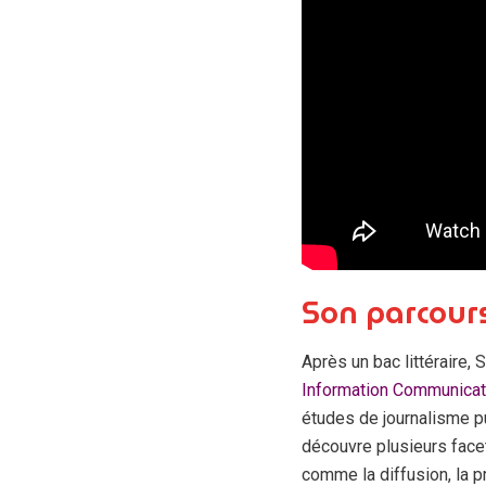
Son parcour
Après un bac littéraire,
Information Communica
études de journalisme pu
découvre plusieurs facet
comme la diffusion, la pr