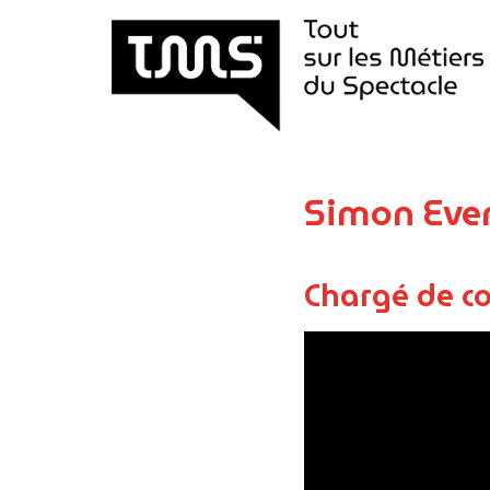
Aller
au
contenu
Simon Eve
Chargé de c