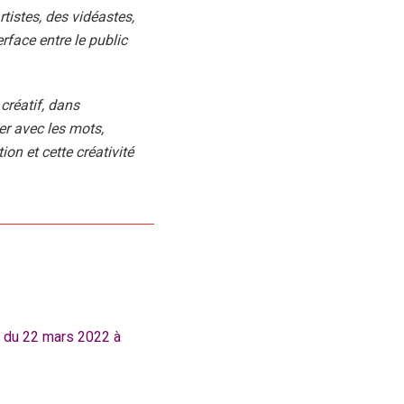
rtistes, des vidéastes,
erface entre le public
 créatif, dans
er avec les mots,
tion et cette créativité
 du 22 mars 2022 à