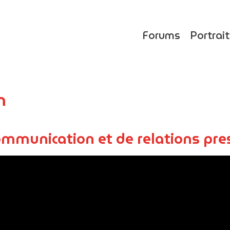
Forums
Portrai
n
ommunication et de relations pre