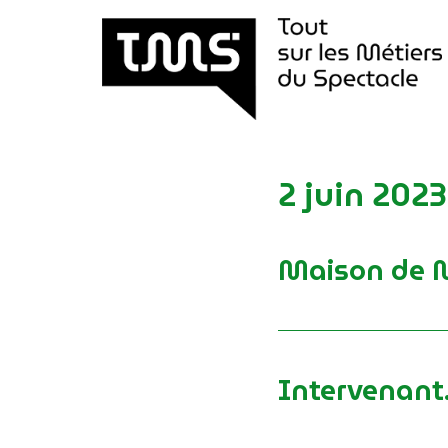
Aller
au
contenu
2 juin 202
Maison de M
Intervenant.