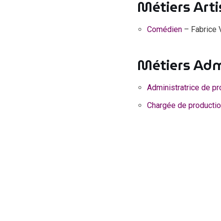
Métiers Arti
Comédien
– Fabrice V
Métiers Adm
Administratrice de pr
Chargée de productio