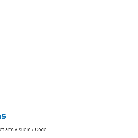
ns
 et arts visuels / Code