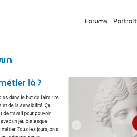
Forums
Portrai
own
métier là ?
es dans le but de faire rire,
et de la sensibilité. Ça
e travail pour pouvoir
e avec un jeu burlesque
 métier. Tous les jours, on a