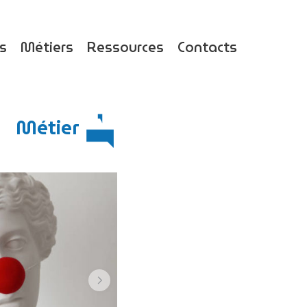
ts
Métiers
Ressources
Contacts
Métier