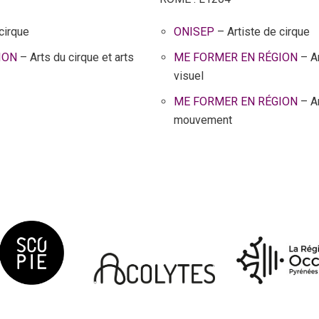
cirque
ONISEP
– Artiste de cirque
ION
– Arts du cirque et arts
ME FORMER EN RÉGION
– Ar
visuel
ME FORMER EN RÉGION
– Ar
mouvement