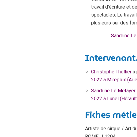
travail d’écriture et 
spectacles. Le travail
plusieurs sur des fo
Sandrine Le
Intervenant.
Christophe Thellier
a 
2022 à Mirepoix (Ari
Sandrine Le Métayer
2022 à Lunel (Hérault
Fiches métie
Artiste de cirque / Art d
ROME : L1204