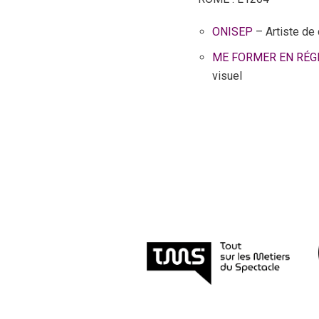
ONISEP
– Artiste de 
ME FORMER EN RÉG
visuel