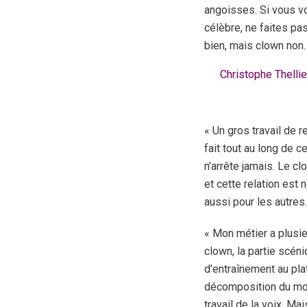
angoisses. Si vous vo
célèbre, ne faites pas
bien, mais clown non.
Christophe Thellie
« Un gros travail de 
fait tout au long de c
n’arrête jamais. Le clo
et cette relation est 
aussi pour les autres.
« Mon métier a plusie
clown, la partie scé
d’entraînement au plat
décomposition du mo
travail de la voix. Mai