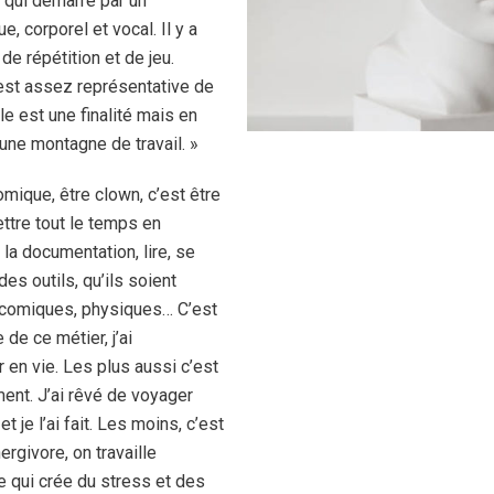
 qui démarre par un
, corporel et vocal. Il y a
de répétition et de jeu.
est assez représentative de
le est une finalité mais en
 une montagne de travail. »
mique, être clown, c’est être
mettre tout le temps en
la documentation, lire, se
des outils, qu’ils soient
 comiques, physiques… C’est
 de ce métier, j’ai
 en vie. Les plus aussi c’est
nt. J’ai rêvé de voyager
 je l’ai fait. Les moins, c’est
ergivore, on travaille
 qui crée du stress et des