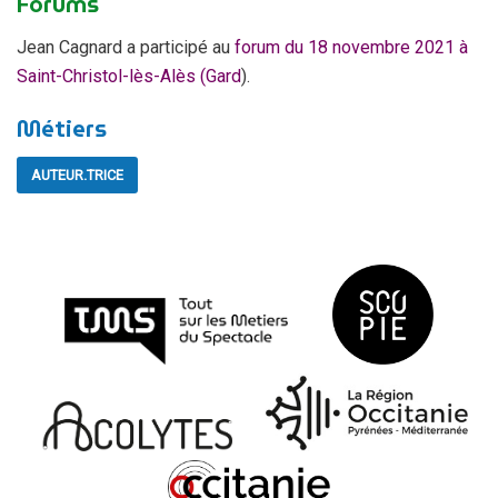
Forums
Jean Cagnard a participé au
forum du 18 novembre 2021 à
Saint-Christol-lès-Alès (Gard
).
Métiers
AUTEUR.TRICE