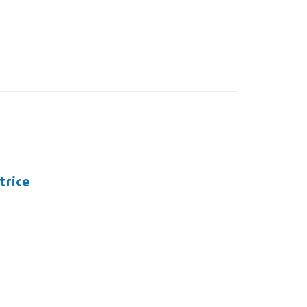
trice