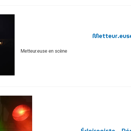
Metteur.eus
Metteur.euse en scène
Éclairagiste – Ré