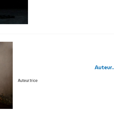
Auteur.
Auteur.trice