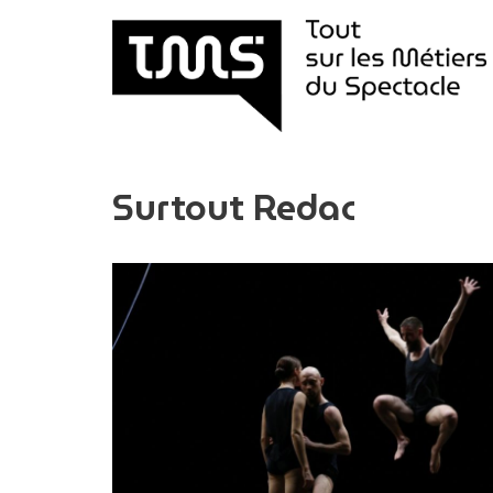
Aller
au
contenu
Surtout Redac