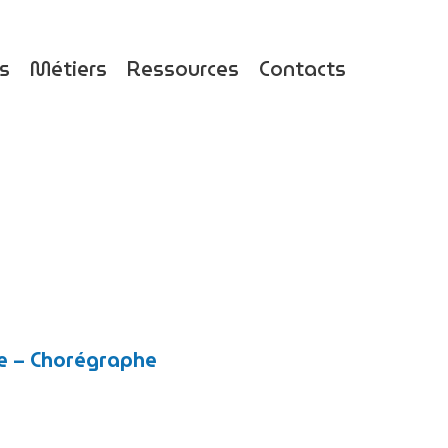
ts
Métiers
Ressources
Contacts
e – Chorégraphe