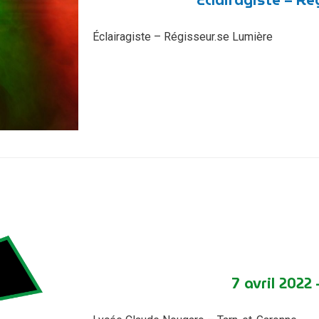
Éclairagiste – Régisseur.se Lumière
7 avril 2022