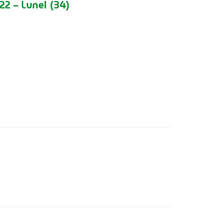
2 – Lunel (34)