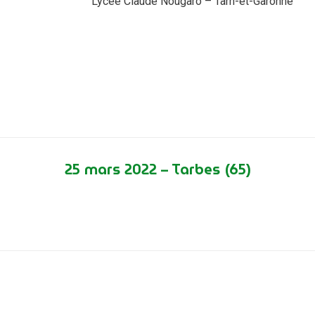
Lycée Claude Nougaro – Tarn-et-Garonne
25 mars 2022 – Tarbes (65)