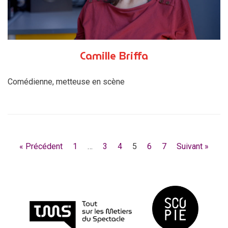
Camille Briffa
Comédienne, metteuse en scène
« Précédent
1
…
3
4
5
6
7
Suivant »