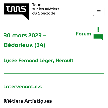
Aller
au
contenu
Forum
30 mars 2023 –
Bédarieux (34)
Lycée Fernand Léger, Hérault
Intervenant.e.s
Métiers Artistiques