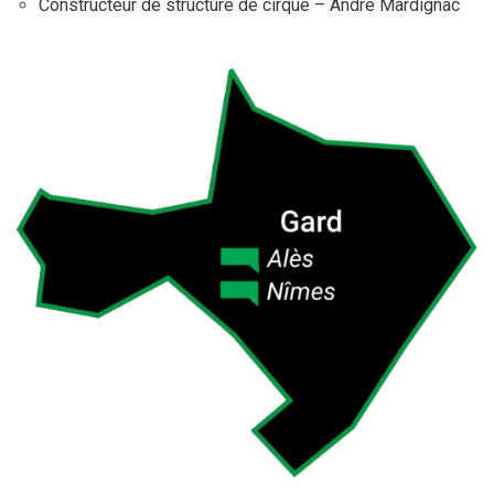
Constructeur de structure de cirque – André Mardignac