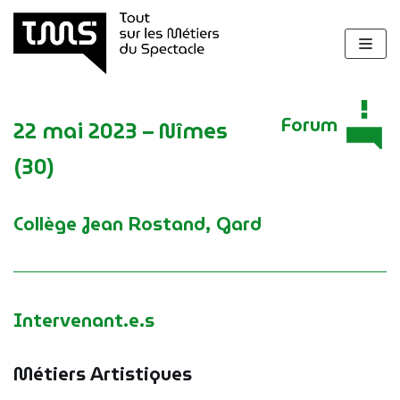
Aller
au
contenu
Forum
22 mai 2023 – Nîmes
(30)
Collège Jean Rostand, Gard
Intervenant.e.s
Métiers Artistiques