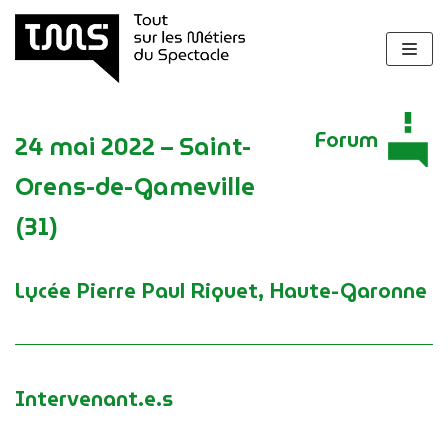
Aller
au
contenu
Forum
24 mai 2022 – Saint-
Orens-de-Gameville
(31)
Lycée Pierre Paul Riquet, Haute-Garonne
Intervenant.e.s