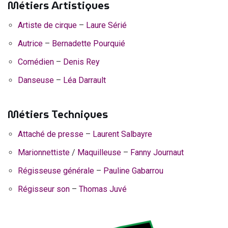
Métiers Artistiques
Artiste de cirque
–
Laure Sérié
Autrice
–
Bernadette Pourquié
Comédien
–
Denis Rey
Danseuse
–
Léa Darrault
Métiers Techniques
Attaché de presse
–
Laurent Salbayre
Marionnettiste
/
Maquilleuse
–
Fanny Journaut
Régisseuse générale
–
Pauline Gabarrou
Régisseur son
–
Thomas Juvé